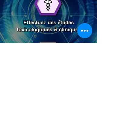
Effectuez des études
toxicologiques & cliniques
Gérez votre production vaccinale
Lancez vos vaccins et combattez
les maladies