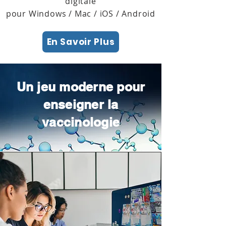
digitale
pour Windows / Mac / iOS / Android
En Savoir Plus
Un jeu moderne pour
enseigner la
vaccinologie